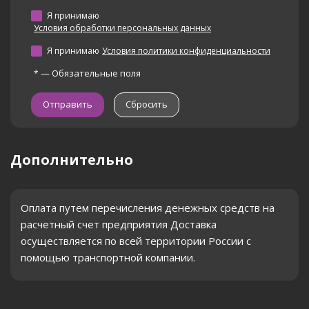
Я принимаю
Условия обработки персональных данных
Я принимаю
Условия политики конфиденциальности
—
Обязательные поля
*
Сбросить
Дополнительно
Оплата путем перечисления денежных средств на
расчетный счет предприятия Доставка
осуществляется по всей территории России с
помощью транспортной компании.