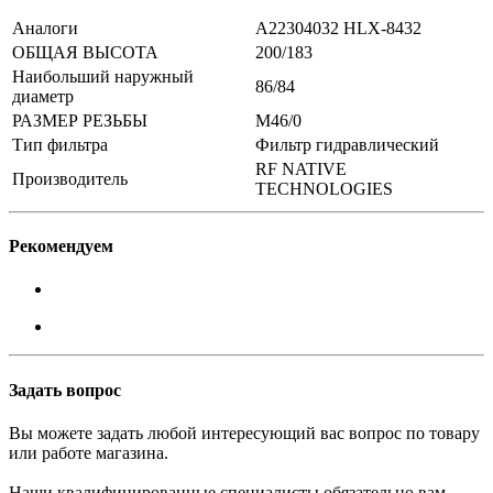
Аналоги
A22304032 HLX-8432
ОБЩАЯ ВЫСОТА
200/183
Наибольший наружный
86/84
диаметр
РАЗМЕР РЕЗЬБЫ
M46/0
Тип фильтра
Фильтр гидравлический
RF NATIVE
Производитель
TECHNOLOGIES
Рекомендуем
Задать вопрос
Вы можете задать любой интересующий вас вопрос по товару
или работе магазина.
Наши квалифицированные специалисты обязательно вам