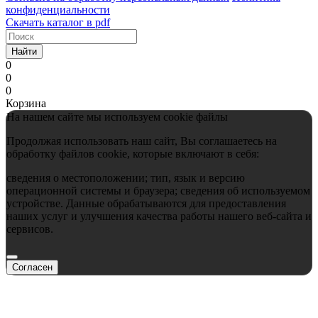
конфиденциальности
Скачать каталог в pdf
Найти
0
0
0
Корзина
На нашем сайте мы используем cookie файлы
Продолжая использовать наш сайт, Вы соглашаетесь на
обработку файлов cookie, которые включают в себя:
сведения о местоположении; тип, язык и версию
операционной системы и браузера; сведения об используемом
устройстве. Данные обрабатываются для предоставления
наших услуг и улучшения качества работы нашего веб-сайта и
сервисов.
Согласен