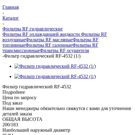
Главная
-
Каталог
-
Фильтры RF гидравлические
Фильтры RF охлаждающей жидкости
Фильтры RF
воздушные
Фильтры RF масляные
Фильтры RF
топливные
Фильтры RF салонные
Фильтры RF
трансмиссионные
Фильтры RF осушителя
-
Фильтр гидравлический RF-4532 (1/)
Фильтр гидравлический RF-4532
Подробнее
Цена по запросу
Под заказ
Наши менеджеры обязательно свяжутся с вами для уточнения
деталей заказа
ОБЩАЯ ВЫСОТА
200/183
Наибольший наружный диаметр