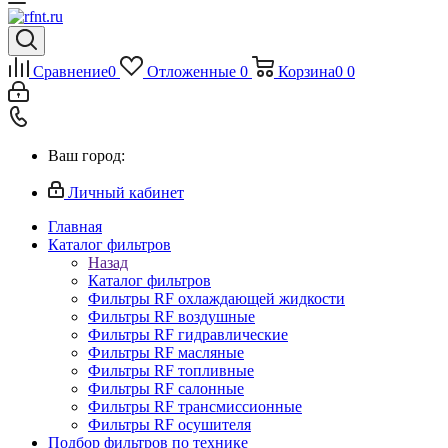
Сравнение
0
Отложенные
0
Корзина
0
0
Ваш город:
Личный кабинет
Главная
Каталог фильтров
Назад
Каталог фильтров
Фильтры RF охлаждающей жидкости
Фильтры RF воздушные
Фильтры RF гидравлические
Фильтры RF масляные
Фильтры RF топливные
Фильтры RF салонные
Фильтры RF трансмиссионные
Фильтры RF осушителя
Подбор фильтров по технике