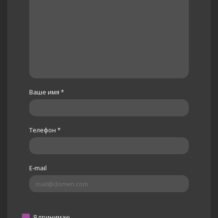
Ваше имя
*
Телефон
*
E-mail
Я принимаю