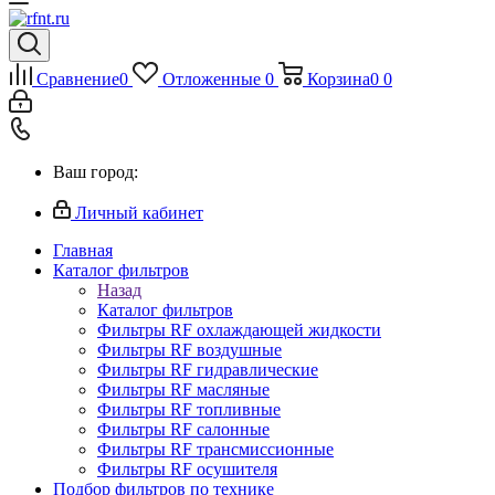
Сравнение
0
Отложенные
0
Корзина
0
0
Ваш город:
Личный кабинет
Главная
Каталог фильтров
Назад
Каталог фильтров
Фильтры RF охлаждающей жидкости
Фильтры RF воздушные
Фильтры RF гидравлические
Фильтры RF масляные
Фильтры RF топливные
Фильтры RF салонные
Фильтры RF трансмиссионные
Фильтры RF осушителя
Подбор фильтров по технике