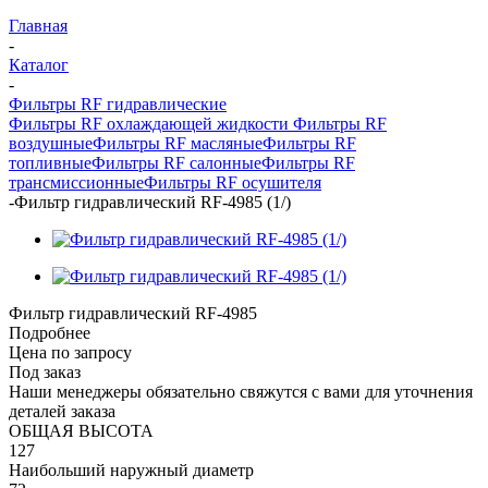
Главная
-
Каталог
-
Фильтры RF гидравлические
Фильтры RF охлаждающей жидкости
Фильтры RF
воздушные
Фильтры RF масляные
Фильтры RF
топливные
Фильтры RF салонные
Фильтры RF
трансмиссионные
Фильтры RF осушителя
-
Фильтр гидравлический RF-4985 (1/)
Фильтр гидравлический RF-4985
Подробнее
Цена по запросу
Под заказ
Наши менеджеры обязательно свяжутся с вами для уточнения
деталей заказа
ОБЩАЯ ВЫСОТА
127
Наибольший наружный диаметр