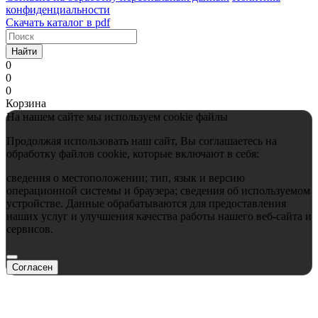
конфиденциальности
Скачать каталог в pdf
Найти
0
0
0
Корзина
На нашем сайте мы используем cookie файлы
Продолжая использовать наш сайт, Вы соглашаетесь на
обработку файлов cookie, которые включают в себя:
сведения о местоположении; тип, язык и версию
операционной системы и браузера; сведения об используемом
устройстве. Данные обрабатываются для предоставления
наших услуг и улучшения качества работы нашего веб-сайта и
сервисов.
Согласен