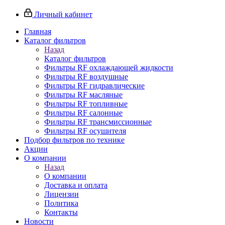
Личный кабинет
Главная
Каталог фильтров
Назад
Каталог фильтров
Фильтры RF охлаждающей жидкости
Фильтры RF воздушные
Фильтры RF гидравлические
Фильтры RF масляные
Фильтры RF топливные
Фильтры RF салонные
Фильтры RF трансмиссионные
Фильтры RF осушителя
Подбор фильтров по технике
Акции
О компании
Назад
О компании
Доставка и оплата
Лицензии
Политика
Контакты
Новости