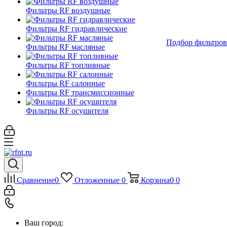
Фильтры RF воздушные
Фильтры RF гидравлические
Подбор фильтров
Фильтры RF масляные
Фильтры RF топливные
Фильтры RF салонные
Фильтры RF трансмиссионные
Фильтры RF осушителя
Сравнение
0
Отложенные
0
Корзина
0
0
Ваш город: