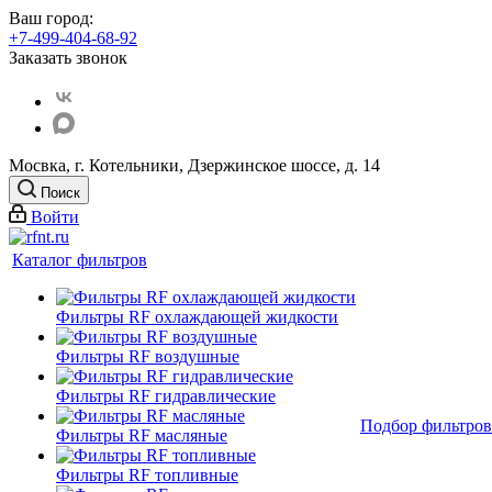
Ваш город:
+7-499-404-68-92
Заказать звонок
Мосвка, г. Котельники, Дзержинское шоссе, д. 14
Поиск
Войти
Каталог фильтров
Фильтры RF охлаждающей жидкости
Фильтры RF воздушные
Фильтры RF гидравлические
Подбор фильтров
Фильтры RF масляные
Фильтры RF топливные