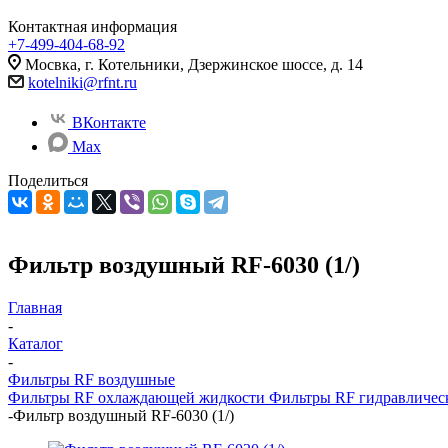
Контактная информация
+7-499-404-68-92
Мосвка, г. Котельники, Дзержинское шоссе, д. 14
kotelniki@rfnt.ru
ВКонтакте
Max
Поделиться
Фильтр воздушный RF-6030 (1/)
Главная
-
Каталог
-
Фильтры RF воздушные
Фильтры RF охлаждающей жидкости
Фильтры RF гидравличес
-
Фильтр воздушный RF-6030 (1/)