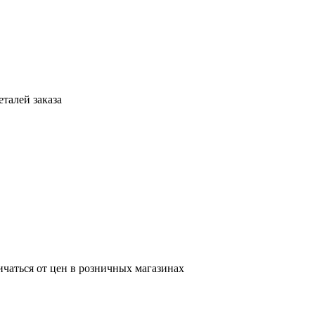
талей заказа
ичаться от цен в розничных магазинах