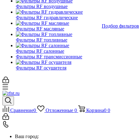
Фильтры RF воздушные
Фильтры RF гидравлические
Подбор фильтров
Фильтры RF масляные
Фильтры RF топливные
Фильтры RF салонные
Фильтры RF трансмиссионные
Фильтры RF осушителя
Сравнение
0
Отложенные
0
Корзина
0
0
Ваш город: