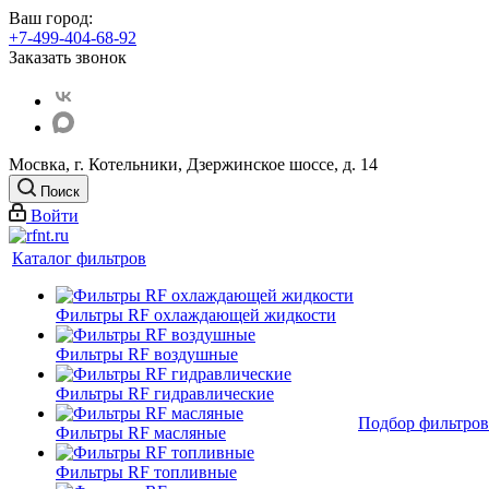
Ваш город:
+7-499-404-68-92
Заказать звонок
Мосвка, г. Котельники, Дзержинское шоссе, д. 14
Поиск
Войти
Каталог фильтров
Фильтры RF охлаждающей жидкости
Фильтры RF воздушные
Фильтры RF гидравлические
Подбор фильтров
Фильтры RF масляные
Фильтры RF топливные