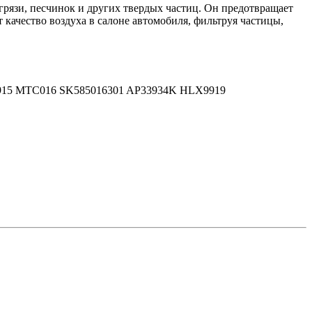
грязи, песчинок и других твердых частиц. Он предотвращает
 качество воздуха в салоне автомобиля, фильтруя частицы,
1915 MTC016 SK585016301 AP33934K HLX9919