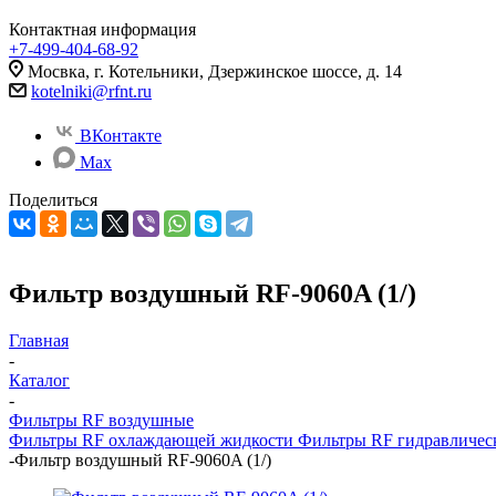
Контактная информация
+7-499-404-68-92
Мосвка, г. Котельники, Дзержинское шоссе, д. 14
kotelniki@rfnt.ru
ВКонтакте
Max
Поделиться
Фильтр воздушный RF-9060A (1/)
Главная
-
Каталог
-
Фильтры RF воздушные
Фильтры RF охлаждающей жидкости
Фильтры RF гидравличес
-
Фильтр воздушный RF-9060A (1/)