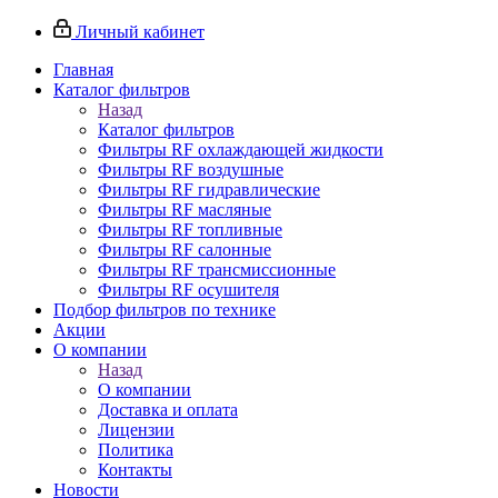
Личный кабинет
Главная
Каталог фильтров
Назад
Каталог фильтров
Фильтры RF охлаждающей жидкости
Фильтры RF воздушные
Фильтры RF гидравлические
Фильтры RF масляные
Фильтры RF топливные
Фильтры RF салонные
Фильтры RF трансмиссионные
Фильтры RF осушителя
Подбор фильтров по технике
Акции
О компании
Назад
О компании
Доставка и оплата
Лицензии
Политика
Контакты
Новости